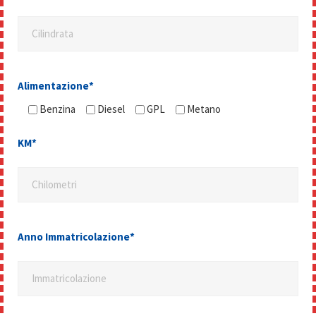
Cilindrata
Alimentazione*
Benzina
Diesel
GPL
Metano
KM*
Chilometri
Anno Immatricolazione*
Immatricolazione