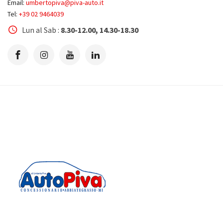
Email:
umbertopiva@piva-auto.it
Tel:
+39 02 9464039
Lun al Sab :
8.30-12.00, 14.30-18.30