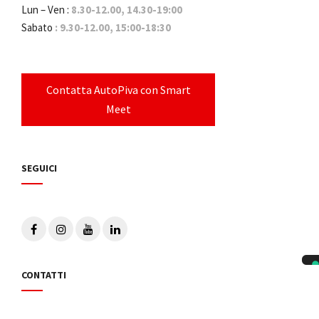
Lun – Ven :
8.30-12.00, 14.30-19:00
Sabato
: 9.30-12.00, 15:00-18:30
Contatta AutoPiva con Smart
Meet
SEGUICI
CONTATTI