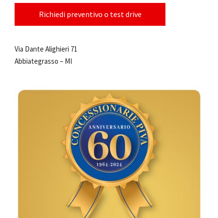
Richiedi preventivo o test drive
Via Dante Alighieri 71
Abbiategrasso – MI