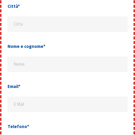
Città*
Citta
Nome e cognome*
Nome
Email*
E Mail
Telefono*